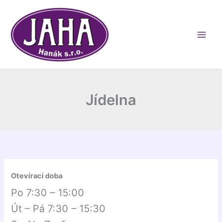
Přeskočit
na
obsah
Jídelna
Otevírací doba
Po 7:30 – 15:00
Út – Pá 7:30 – 15:30